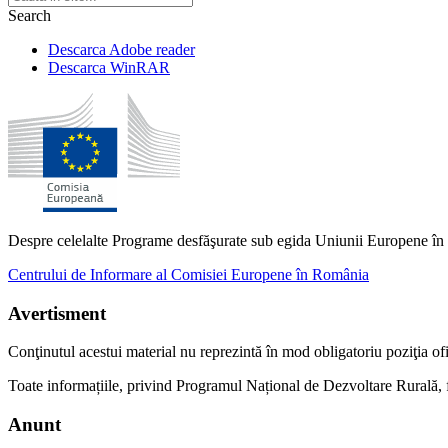
Search
Descarca Adobe reader
Descarca WinRAR
Despre celelalte Programe desfăşurate sub egida Uniunii Europene în 
Centrului de Informare al Comisiei Europene în România
Avertisment
Conţinutul acestui material nu reprezintă în mod obligatoriu poziţia 
Toate informațiile, privind Programul Național de Dezvoltare Rurală, f
Anunt