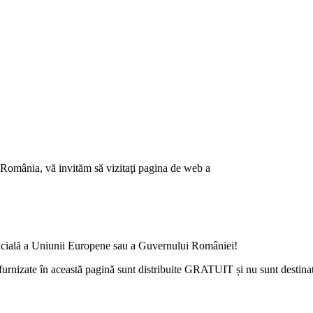
România, vă invităm să vizitaţi pagina de web a
oficială a Uniunii Europene sau a Guvernului României!
urnizate în această pagină sunt distribuite GRATUIT și nu sunt destinat