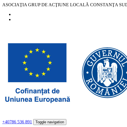
ASOCIAŢIA GRUP DE ACŢIUNE LOCALĂ CONSTANŢA SU
+40786 536 891
Toggle navigation