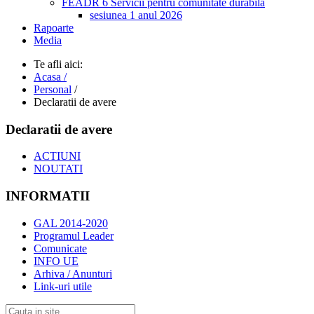
FEADR 6 Servicii pentru comunitate durabila
sesiunea 1 anul 2026
Rapoarte
Media
Te afli aici:
Acasa /
Personal
/
Declaratii de avere
Declaratii de avere
ACTIUNI
NOUTATI
INFORMATII
GAL 2014-2020
Programul Leader
Comunicate
INFO UE
Arhiva / Anunturi
Link-uri utile