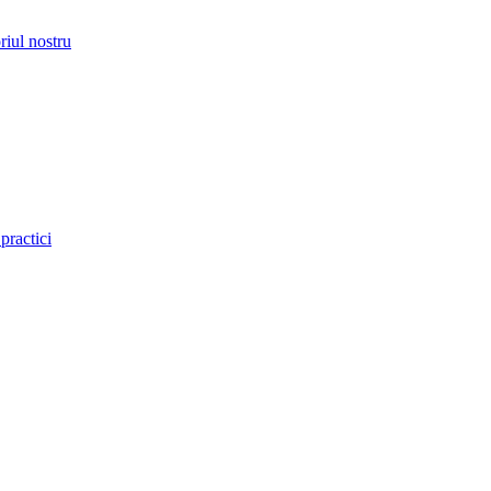
riul nostru
practici