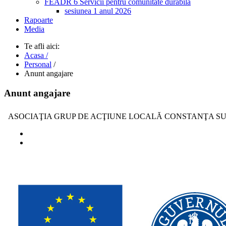
FEADR 6 Servicii pentru comunitate durabila
sesiunea 1 anul 2026
Rapoarte
Media
Te afli aici:
Acasa /
Personal
/
Anunt angajare
Anunt angajare