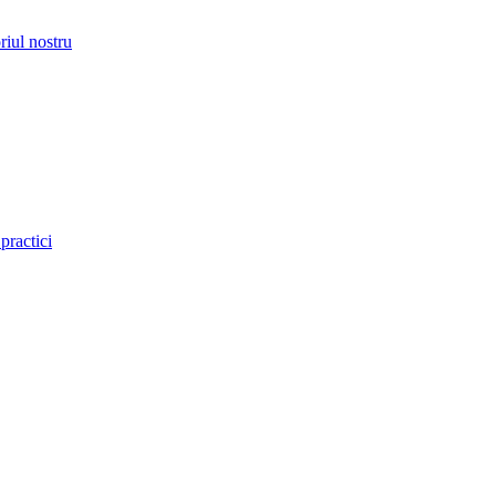
riul nostru
practici