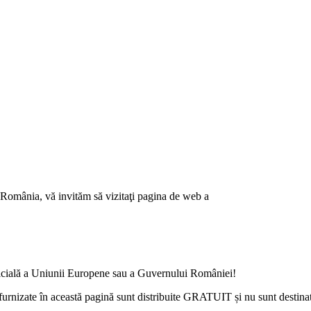
România, vă invităm să vizitaţi pagina de web a
oficială a Uniunii Europene sau a Guvernului României!
urnizate în această pagină sunt distribuite GRATUIT și nu sunt destinat