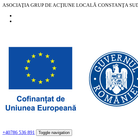
ASOCIAŢIA GRUP DE ACŢIUNE LOCALĂ CONSTANŢA SU
+40786 536 891
Toggle navigation