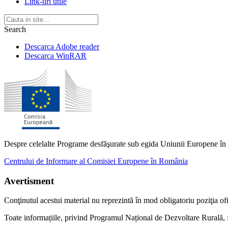
Link-uri utile
Search
Descarca Adobe reader
Descarca WinRAR
Despre celelalte Programe desfăşurate sub egida Uniunii Europene în 
Centrului de Informare al Comisiei Europene în România
Avertisment
Conţinutul acestui material nu reprezintă în mod obligatoriu poziţia 
Toate informațiile, privind Programul Național de Dezvoltare Rurală, f