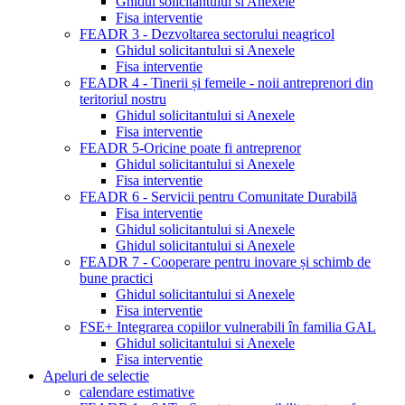
Ghidul solicitantului si Anexele
Fisa interventie
FEADR 3 - Dezvoltarea sectorului neagricol
Ghidul solicitantului si Anexele
Fisa interventie
FEADR 4 - Tinerii și femeile - noii antreprenori din
teritoriul nostru
Ghidul solicitantului si Anexele
Fisa interventie
FEADR 5-Oricine poate fi antreprenor
Ghidul solicitantului si Anexele
Fisa interventie
FEADR 6 - Servicii pentru Comunitate Durabilă
Fisa interventie
Ghidul solicitantului si Anexele
Ghidul solicitantului si Anexele
FEADR 7 - Cooperare pentru inovare și schimb de
bune practici
Ghidul solicitantului si Anexele
Fisa interventie
FSE+ Integrarea copiilor vulnerabili în familia GAL
Ghidul solicitantului si Anexele
Fisa interventie
Apeluri de selectie
calendare estimative