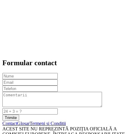
Formular contact
Trimite
Contact
Glosar
Termeni si Conditii
ACEST SITE NU REPREZINTĂ POZIȚIA OFICIALĂ A