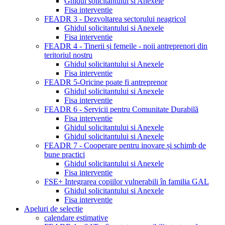
Ghidul solicitantului si Anexele
Fisa interventie
FEADR 3 - Dezvoltarea sectorului neagricol
Ghidul solicitantului si Anexele
Fisa interventie
FEADR 4 - Tinerii și femeile - noii antreprenori din
teritoriul nostru
Ghidul solicitantului si Anexele
Fisa interventie
FEADR 5-Oricine poate fi antreprenor
Ghidul solicitantului si Anexele
Fisa interventie
FEADR 6 - Servicii pentru Comunitate Durabilă
Fisa interventie
Ghidul solicitantului si Anexele
Ghidul solicitantului si Anexele
FEADR 7 - Cooperare pentru inovare și schimb de
bune practici
Ghidul solicitantului si Anexele
Fisa interventie
FSE+ Integrarea copiilor vulnerabili în familia GAL
Ghidul solicitantului si Anexele
Fisa interventie
Apeluri de selectie
calendare estimative