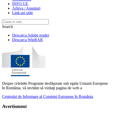
INFO UE
Arhiva / Anunturi
Link-uri utile
Search
Descarca Adobe reader
Descarca WinRAR
Despre celelalte Programe desfăşurate sub egida Uniunii Europene
în România, vă invităm să vizitaţi pagina de web a
Centrului de Informare al Comisiei Europene în România
Avertisment