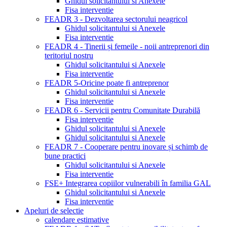
Ghidul solicitantului si Anexele
Fisa interventie
FEADR 3 - Dezvoltarea sectorului neagricol
Ghidul solicitantului si Anexele
Fisa interventie
FEADR 4 - Tinerii și femeile - noii antreprenori din
teritoriul nostru
Ghidul solicitantului si Anexele
Fisa interventie
FEADR 5-Oricine poate fi antreprenor
Ghidul solicitantului si Anexele
Fisa interventie
FEADR 6 - Servicii pentru Comunitate Durabilă
Fisa interventie
Ghidul solicitantului si Anexele
Ghidul solicitantului si Anexele
FEADR 7 - Cooperare pentru inovare și schimb de
bune practici
Ghidul solicitantului si Anexele
Fisa interventie
FSE+ Integrarea copiilor vulnerabili în familia GAL
Ghidul solicitantului si Anexele
Fisa interventie
Apeluri de selectie
calendare estimative