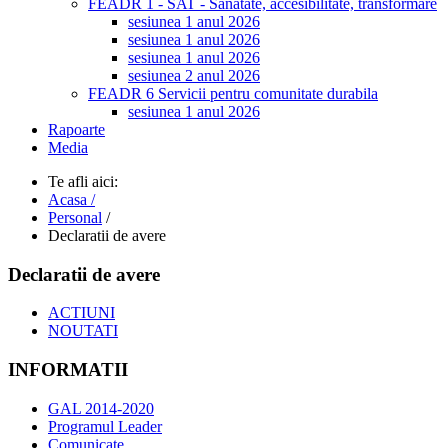
FEADR 1 - SAT - Sanatate, accesibilitate, transformare
sesiunea 1 anul 2026
sesiunea 1 anul 2026
sesiunea 1 anul 2026
sesiunea 2 anul 2026
FEADR 6 Servicii pentru comunitate durabila
sesiunea 1 anul 2026
Rapoarte
Media
Te afli aici:
Acasa /
Personal
/
Declaratii de avere
Declaratii de avere
ACTIUNI
NOUTATI
INFORMATII
GAL 2014-2020
Programul Leader
Comunicate